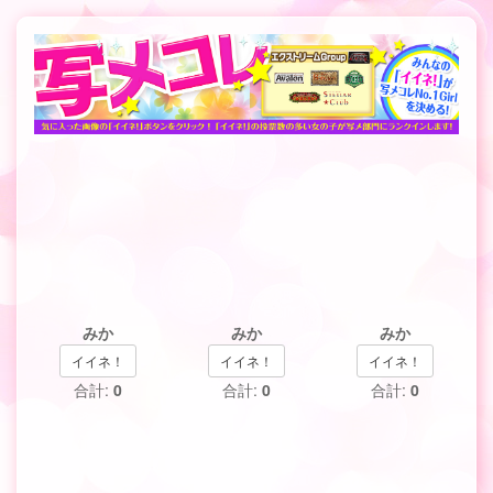
みか
みか
みか
イイネ！
イイネ！
イイネ！
合計:
0
合計:
0
合計:
0