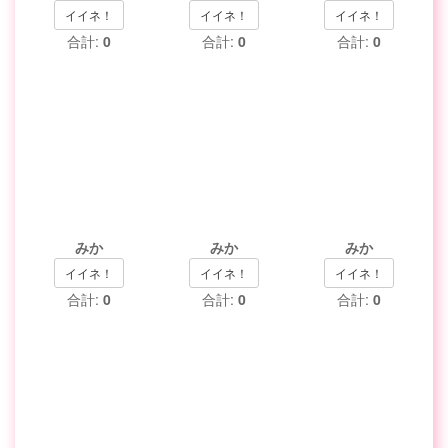
イイネ！
イイネ！
イイネ！
合計:
0
合計:
0
合計:
0
みか
みか
みか
イイネ！
イイネ！
イイネ！
合計:
0
合計:
0
合計:
0