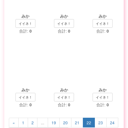
みか
みか
みか
イイネ！
イイネ！
イイネ！
合計:
0
合計:
0
合計:
0
みか
みか
みか
イイネ！
イイネ！
イイネ！
合計:
0
合計:
0
合計:
0
«
1
2
...
19
20
21
22
23
24