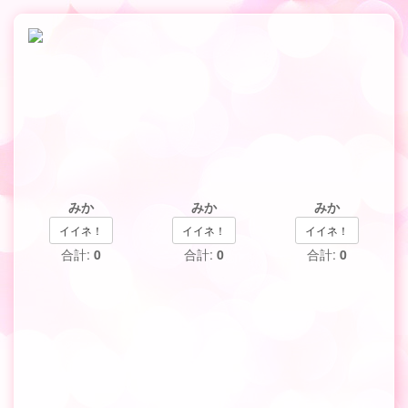
みか
みか
みか
イイネ！
イイネ！
イイネ！
合計:
0
合計:
0
合計:
0