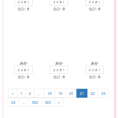
イイネ！
イイネ！
イイネ！
合計:
0
合計:
0
合計:
0
みか
みか
みか
イイネ！
イイネ！
イイネ！
合計:
0
合計:
0
合計:
0
«
1
2
...
18
19
20
21
22
23
24
...
362
363
»