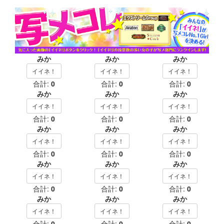
みか
みか
みか
イイネ！
イイネ！
イイネ！
合計:
0
合計:
0
合計:
0
みか
みか
みか
イイネ！
イイネ！
イイネ！
合計:
0
合計:
0
合計:
0
みか
みか
みか
イイネ！
イイネ！
イイネ！
合計:
0
合計:
0
合計:
0
みか
みか
みか
イイネ！
イイネ！
イイネ！
合計:
0
合計:
0
合計:
0
みか
みか
みか
イイネ！
イイネ！
イイネ！
合計:
0
合計:
0
合計:
0